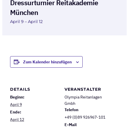
Dressurturnier Reitakademie
München
April 9
–
April 12
Zum Kalender hinzufügen
DETAILS
VERANSTALTER
Beginn:
Olympia Reitanlagen
Gmbh
April 9
Telefon
Ende:
+49 (0)89 926967-101
April 12
E-Mail