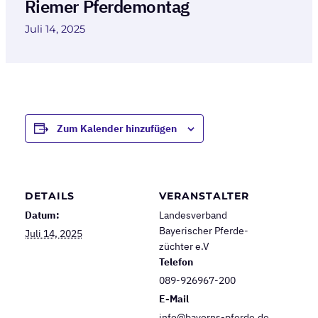
Riemer Pferdemontag
Juli 14, 2025
Zum Kalender hinzufügen
DETAILS
VERANSTALTER
Datum:
Landes­verband
Bayerischer Pferde­
Juli 14, 2025
züchter e.V
Telefon
089-926967-200
E-Mail
info@bayerns-pferde.de