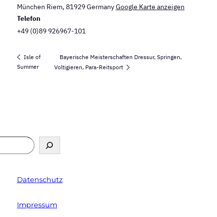
München Riem
,
81929
Germany
Google Karte anzeigen
Telefon
+49 (0)89 926967-101
Bayerische Meisterschaften Dressur, Springen,
Isle of
Summer
Voltigieren, Para-Reitsport
Datenschutz
Impressum