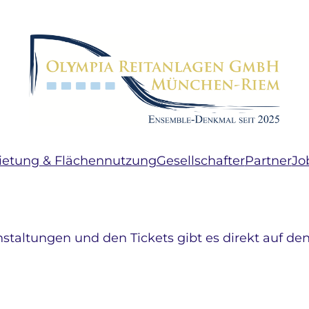
etung & Flächennutzung
Gesellschafter
Partner
Jo
nstaltungen und den Tickets gibt es direkt auf den
ngen