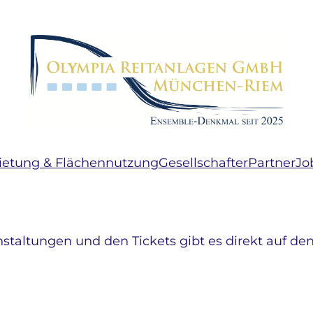
etung & Flächennutzung
Gesellschafter
Partner
Jo
nstaltungen und den Tickets gibt es direkt auf den
ngen