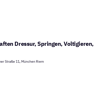
ften Dressur, Springen, Voltigieren,
er Straße 11, München Riem